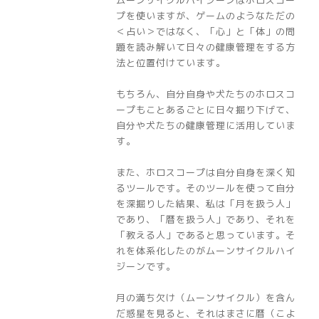
ムーンサイクルハイジーンはホロスコー
プを使いますが、ゲームのようなただの
＜占い＞ではなく、「心」と「体」の問
題を読み解いて日々の健康管理をする方
法と位置付けています。
もちろん、自分自身や犬たちのホロスコ
ープもことあるごとに日々掘り下げて、
自分や犬たちの健康管理に活用していま
す。
また、ホロスコープは自分自身を深く知
るツールです。そのツールを使って自分
を深掘りした結果、私は「月を扱う人」
であり、「暦を扱う人」であり、それを
「教える人」であると思っています。そ
れを体系化したのがムーンサイクルハイ
ジーンです。
月の満ち欠け（ムーンサイクル）を含ん
だ惑星を見ると、それはまさに暦（こよ