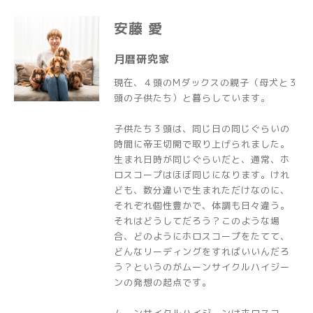
安藤 愛
月暦研究家
現在、４頭のMダックスの親子（母犬と３
頭の子供たち）と暮らしています。
子供たち３頭は、同じ日の同じぐらいの
時間に帝王切開で取り上げられました。
生まれ日時が同じぐらいだと、通常、ホ
ロスコープはほぼ同じになります。けれ
ども、数分違いで生まれただけなのに、
それぞれ個性豊かで、体調も日々違う。
それはどうしてだろう？このような場
合、どのようにホロスコープをたてて、
どんなリーディングをすればいいんだろ
う？というのがムーンサイクルハイジー
ンの発想の起点です。