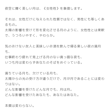
夜空に輝く美しい月は、《女性性》を象徴します。
それは、女性だけに与えられた性質ではなく、男性にも等しくあ
るもの。
太陽の影響を受けて形を変化させる月のように、女性性とは柔軟
で、うつろいやすく、やわらか。
気のおけない友人と美味しいお酒を飲んで帰る楽しい夜の満月
も、
仕事終わり疲れて見上げる月のない真っ暗な夜も、
いつも月は変わらずあなたのそばをめぐっている。
満ちている月も、欠けている月も、
太陽からの光の受け方が違うだけで、月が月であることには変わ
りはない。
どんな影響を受けたどんな月でも、月は月。
どんな影響を受けたあなたも、あなたはあなた。
本質は変わらない。