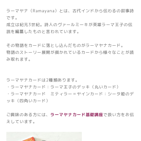
ラーマヤナ（Ramayana）とは、古代インドから伝わるの叙事詩
です。
成立は紀元3世紀。詩人のヴァールミーキが英雄ラーマ王子の伝
説を編纂したものと言われています。
その物語をカードに落とし込んだものがラーマヤナカード。
物語のストーリー展開が描かれているカードから様々なことが読
み取れます。
ラーマヤナカードは2種類あります。
・ラーマヤナカード：ラーマ王子のデッキ（丸いカード）
・ラーマヤナカード ミティラー＝ヤインカード：シータ姫のデ
ッキ（四角いカード）
ご興味のある方には、
ラーマヤナカード基礎講座
で扱い方をお伝
えしています。