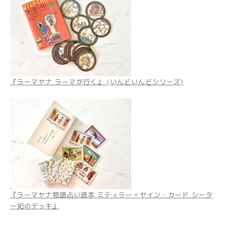
『ラーマヤナ ラーマが行く』 (いんどいんどシリーズ)
『ラーマヤナ物語占い読本 ミティラー＝ヤイン・カード シータ
ー妃のデッキ』